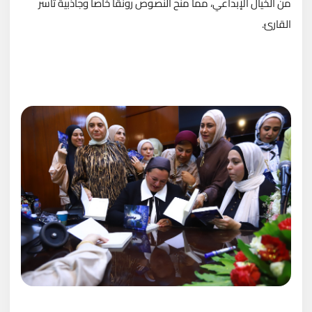
من الخيال الإبداعي، مما منح النصوص رونقاً خاصاً وجاذبية تأسر
القارئ.