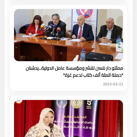
ممثلو دار نلسن للنشر ومؤسسة عامل الدولية...يدشنان
*حملة المئة ألف كتاب لدعم غزة*
2023-03-22