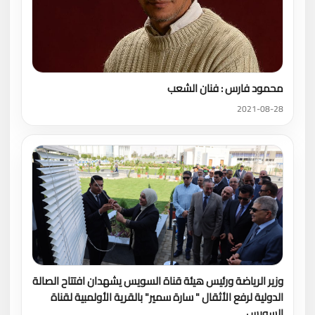
محمود فارس : فنان الشعب
2021-08-28
وزير الرياضة ورئيس هيئة قناة السويس يشهدان افتتاح الصالة
الدولية لرفع الأثقال " سارة سمير" بالقرية الأولمبية لقناة
السويس