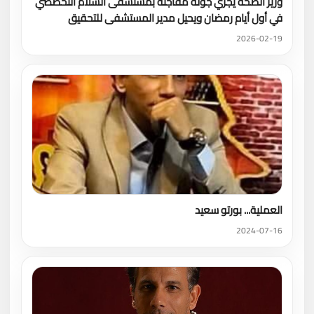
وزير الصحة يجري جولة مفاجئة بمستشفى السلام التخصصي
في أول أيام رمضان ويحيل مدير المستشفى للتحقيق
2026-02-19
العملية... بورتو سعيد
2024-07-16