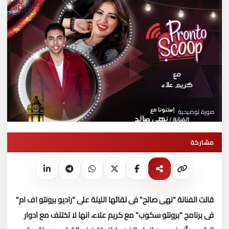
صورة توضيحية
مشاركة
قالت الفنانة "نهى صالح" فى لقائها الليلة على "راديو برونتو اف ام"
فى برنامج "برونتو سكوب" مع كريم علاء، انها لا تختلف مع ادوار