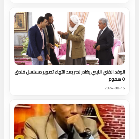
الوفد الفني الليبي يغادر نصر بعد انتهاء تصوير مسلسل فندق
٥ هموم
2024-08-15