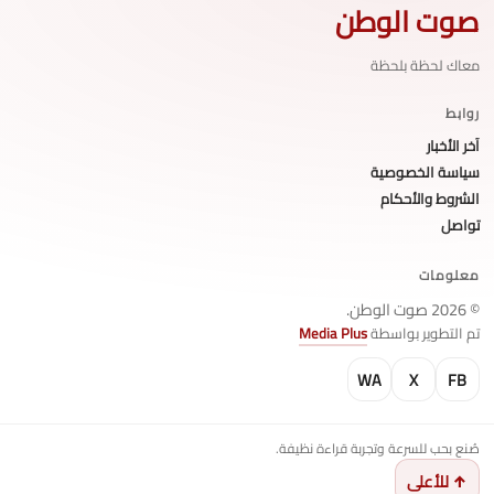
صوت الوطن
معاك لحظة بلحظة
روابط
آخر الأخبار
سياسة الخصوصية
الشروط والأحكام
تواصل
معلومات
© 2026 صوت الوطن.
تم التطوير بواسطة
Media Plus
WA
X
FB
صُنع بحب للسرعة وتجربة قراءة نظيفة.
↑ للأعلى