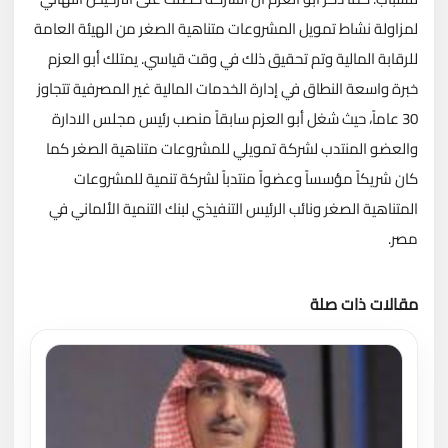
لمزاولة نشاط تمويل المشروعات متناهية الصغر من الهيئة العامة
للرقابة المالية وتم تحقيق ذلك في وقت قياسي. يمتلك أبو العزم
خبرة واسعة النطاق في إدارة الخدمات المالية غير المصرفية تتجاوز
30 عاماً، حيث شغل أبو العزم سابقاً منصب رئيس مجلس الادارة
والعضو المنتدب لشركة تمويلي للمشروعات متناهية الصغر كما
كان شريكاً مؤسساً وعضواً منتدباً لشركة تنمية للمشروعات
المتناهية الصغر ونائب الرئيس التنفيذي لبنك التنمية الألماني في
مصر.
مقالات ذات صلة
تحميل المزيد