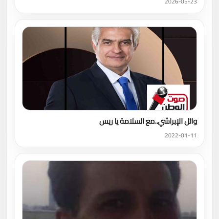
2026-05-23
وائل الإبراشي..مع السلامة يا ريس
2022-01-11