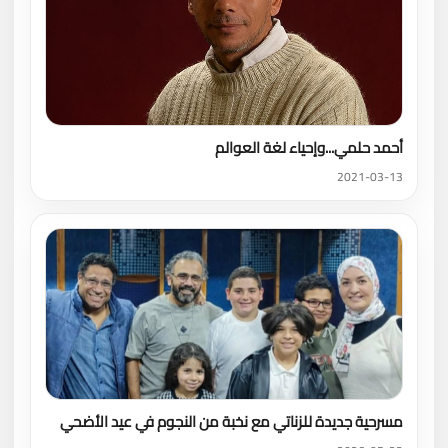
أحمد حلمي...وإحياء لغة العوالم
2021-03-13
مسرحية جديدة للزناتي مع نخبة من النجوم في عيد الأضحي