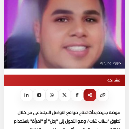
صورة توضيحية
مشاركة
موضة جديدة بدأت تجتاح مواقع التواصل الاجتماعى من خلال
تطبيق "سناب شات"، وهو التحول إلى "رجل" أو "امرأة" باستخدام