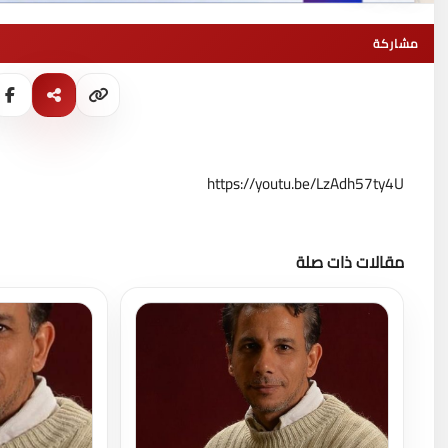
مشاركة
https://youtu.be/LzAdh57ty4U
مقالات ذات صلة