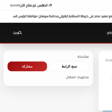
⛅ الطقس غير متاح الآن
القاهرة
محافظ سوهاج: موافقة الرئيس السيسي على منحة 10 ملايين دولار تعزز التنمية بالمحافظة
قع
بحث
مشاركة
نسخ الرابط
مشاركة
محتويات المقال