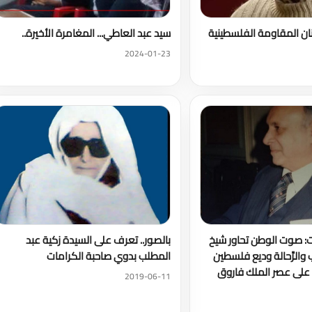
ان المقاومة الفلسطينية
سيد عبد العاطي... المغامرة الأخيرة..
2024-01-23
ت: صوت الوطن تحاور شيخ
بالصور.. تعرف على السيدة زكية عبد
والرَّحالة وديع فلسطين
المطلب بدوي صاحبة الكرامات
على عصر الملك فاروق
2019-06-11