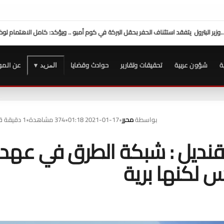
ة
شؤون عربية
تحقيقات وتقارير
حوادث وقضايا
عن المو
المزيد ▾
بواسطة
محرر
•
2021-01-17 01:18
•
374 مشاهدة
•
1 دقيقة قراءة
 قنديل : شبكة الطرق في عهد
 لكنها برية