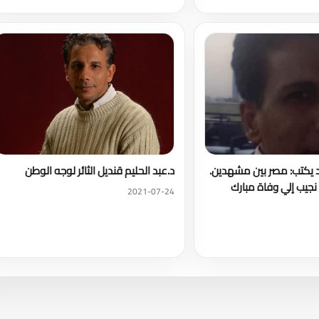
د يكتب: مصر بين مشهدين.
د.عبد الحليم قنديل الثائر لوجه الوطن
جيب إلي وفاة مبارك
2021-07-24