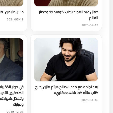
جمال عبد المجيد يكتب: كوفيد 19 وحصار
حسن عابدين : فن
العالم
2021-05-19
2020-04-17
بعد نجاحه مع مدحت صالح هيثم مازن يطرح
في حوار الذكريا
كتاب «الله كما شاهده قلبي»
الصحفيين الأديب 
وتسجّل شهادته 
2026-01-16
ومبارك
2019-12-08