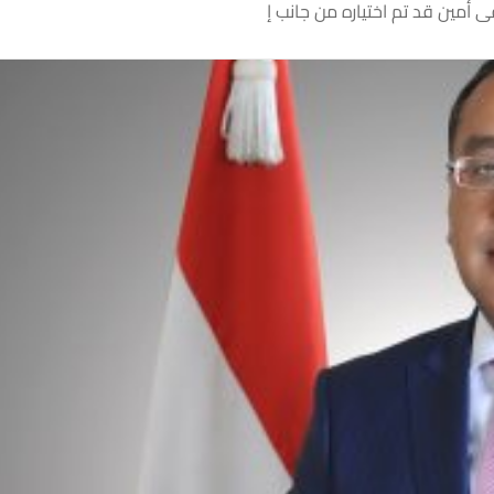
 أمين قد تم اختياره من جانب إ