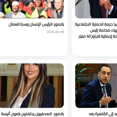
فيذ حزمة الحماية الاجتماعية
بالصور: الرئيس الإنسان وسط العمال
يهات فخامة رئيس
2020-04-09
الجمهورية بتكلفة إجمالية تتجاوز 40 مليار
د إلى القاهرة بعد
بالصور : الصحفيون يحتفلون بتعيين أنيسة