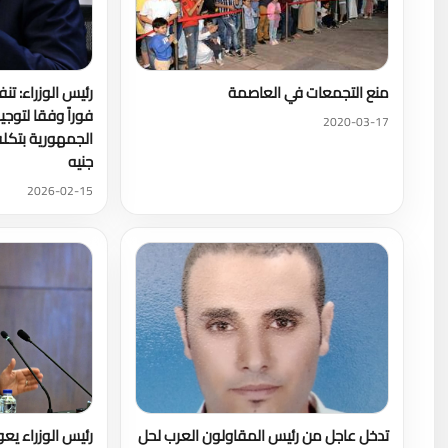
منع التجمعات في العاصمة
رئيس الوزراء: تن
فوراً وفقا لتوج
2020-03-17
جنيه
2026-02-15
تدخل عاجل من رئيس المقاولون العرب لحل
رئيس الوزراء يعو