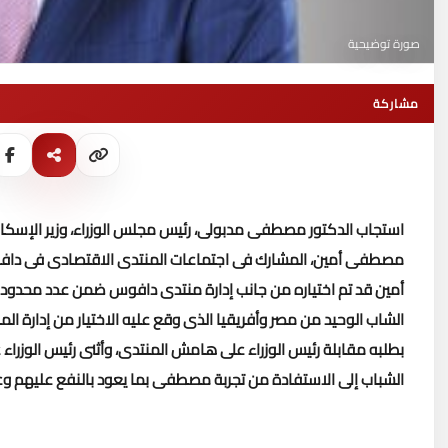
صورة توضيحية
مشاركة
استجاب الدكتور مصطفى مدبولى، رئيس مجلس الوزراء، وزير الإسكان
مصطفى أمين، المشارك فى اجتماعات المنتدى الاقتصادى فى دافوس،
أمين قد تم اختياره من جانب إدارة منتدى دافوس ضمن عدد محدود من
الشاب الوحيد من مصر وأفريقيا الذى وقع عليه الاختيار من إدارة الم
بطلبه مقابلة رئيس الوزراء على هامش المنتدى، وأثنى رئيس الوزراء ع
الشباب إلى الاستفادة من تجربة مصطفى بما يعود بالنفع عليهم وعل