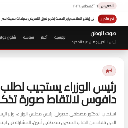
الخميس
٠٦ أغسطس ٢٠٢٦
صحة يُكرم فرق التمريض بعيادات مدينة نصر ومدير عيادة التأمين الصحي بالفرع ويوجه بصر
آخر الأخبار
صوت الوطن
الرئيسية
أخبار
سياسة
شئون دولي
رئيس التحرير جمال عبدالمجيد
أخبار
رئيس الوزراء يستجيب لطل
دافوس لالتقاط صورة تذكا
استجاب الدكتور مصطفى مدبولى، رئيس مجلس الوزراء، وزير الإس
الذى تلقاه من الشاب المصرى مصطفى أمين، المشارك فى اجتم