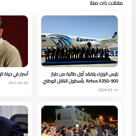
مقالات ذات صلة
رئيس الوزراء يتفقد أول طائرة من طراز
أسرار في حياة ال
Airbus A350-900 بأسطول الناقل الوطني
2021-05-05
2026-02-14