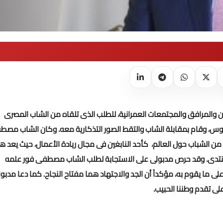
 والمرافق والمجتمعات العمرانية، للطلب الذى تلقاه من الشاب المصرى
 وقام بمقابلة الشاب والتقط الصور التذكارية معه.
وكان الشاب مصط
 الشباب حول العالم، كأحد النابغين فى مجال ريادة الأعمال، حيث يعد ه
نتدى.
وقد حرص مدبولى على الاستجابة لطلب الشاب مصطفى فور علمه
لى ما يقوم به، مؤكداً أن الجد والاجتهاد هما مفتاح النجاح. كما دعا مدبو
ى تقدم وطننا الحبيب.