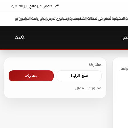
⛅ الطقس غير متاح الآن
القاهرة
ي تدرس إدراج رياضة الدراجون بوت للاتحاد الإفريقي
حماة الوطن بالجيزة يستعد لإطلاق أكب
قع
بحث
مشاركة
نسخ الرابط
مشاركة
محتويات المقال