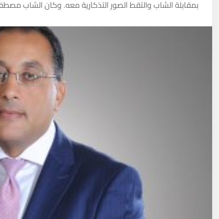
بمقابلة الشاب والتقط الصور التذكارية معه. وكان الشاب مصطفى