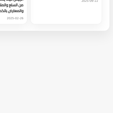
2025-09-22
من السلع والمن
والمعارض بالكمي
2025-02-26