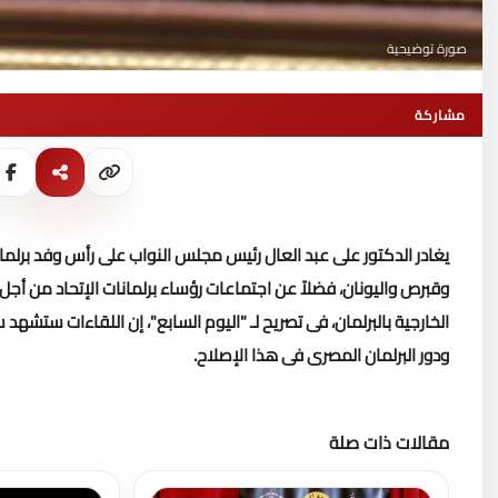
صورة توضيحية
مشاركة
يغادر الدكتور على عبد العال رئيس مجلس النواب على رأس وفد برلما
وقبرص واليونان، فضلاً عن اجتماعات رؤساء برلمانات الإتحاد من أجل 
الخارجية بالبرلمان، فى تصريح لـ "اليوم السابع"، إن اللقاءات ستش
ودور البرلمان المصرى فى هذا الإصلاح.
مقالات ذات صلة