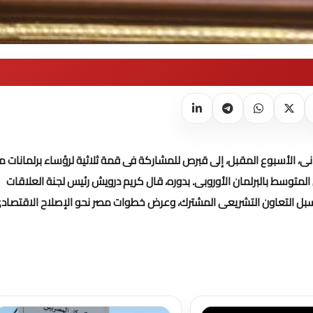
نى، الأسبوع المقبل، إلى قبرص للمشاركة فى قمة ثلاثية لرؤساء برلمانات م
المتوسط بالبرلمان الأوروبى.
بدوره، قال كريم درويش رئيس لجنة العلاقات
هد سبل التعاون التشريعى المشترك، وعرض خطوات مصر نحو الإصلاح الاقتصاد
تحميل المزيد