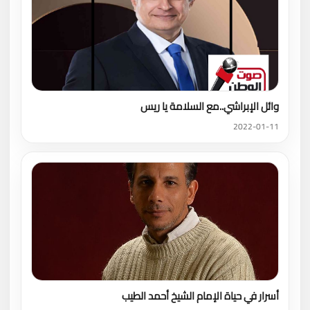
وائل الإبراشي..مع السلامة يا ريس
2022-01-11
أسرار في حياة الإمام الشيخ أحمد الطيب