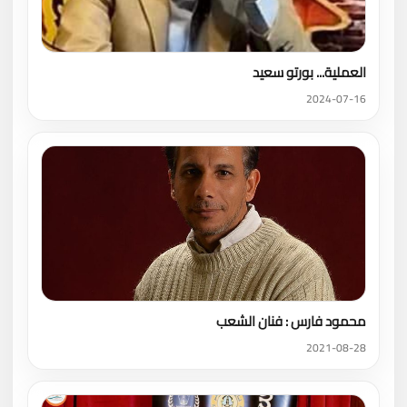
العملية... بورتو سعيد
2024-07-16
محمود فارس : فنان الشعب
2021-08-28