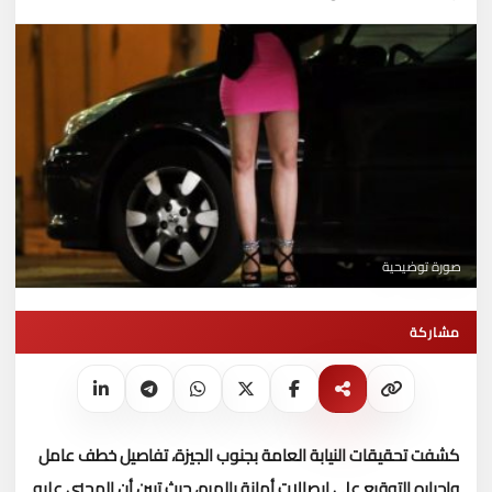
صورة توضيحية
مشاركة
كشفت تحقيقات النيابة العامة بجنوب الجيزة، تفاصيل خطف عامل
وإجباره التوقيع على إيصالات أمانة بالهرم، حيث تبين أن المجنى عليه