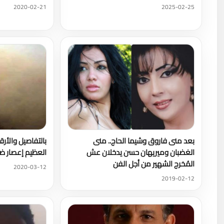
2020-02-21
2025-02-25
بعد منى فاروق وشيما الحاج.. منى
بالتفاصيل والأرقا
الغضبان وميريهان حسن يدخلان عش
العظيم إعصار ضد
المُخرج الشهير من أجل الفن
2020-03-12
2019-02-12