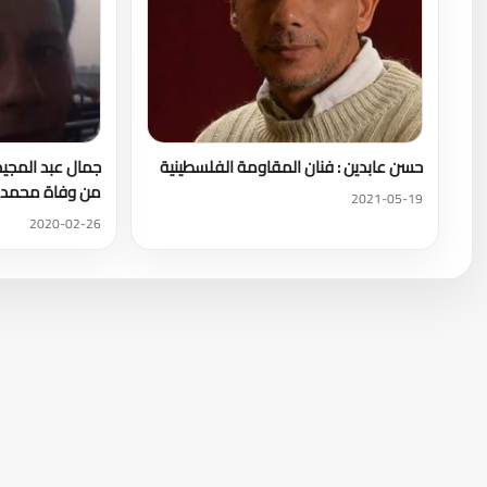
حسن عابدين : فنان المقاومة الفلسطينية
جمال عبد المجي
من وفاة محمد ن
2021-05-19
2020-02-26