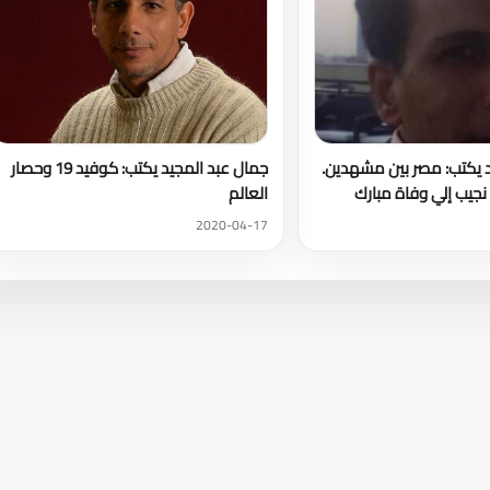
د يكتب: مصر بين مشهدين.
جمال عبد المجيد يكتب: كوفيد 19 وحصار
جيب إلي وفاة مبارك
العالم
2020-04-17