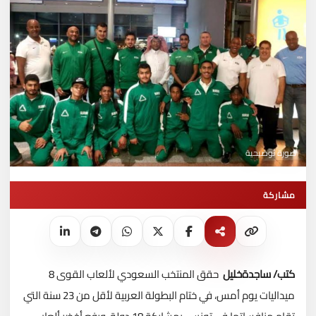
صورة توضيحية
مشاركة
كتب/ ساجدةخليل
حقق المنتخب السعودي لألعاب القوى 8
ميداليات يوم أمس، في ختام البطولة العربية لأقل من 23 سنة التي