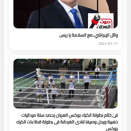
وائل الإبراشي..مع السلامة يا ريس
2022-01-11
فى ختام بطولة الكيك بوكس العربان يحصد ستة ميداليات
ذهبية ويحل وصيفا لنادى الغردقة فى بطولة قطاعات الكيك
بوكس