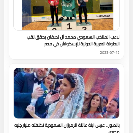
لاعب المنتخب السعودي محمد آل نصفان يحقق لقب
البطولة العربية الدولية للإسكواش في مصر
2023-07-12
بالصور .. عرس ابنة عائلة الرميزان السعودية تكلفته مليار جنيه
مصري