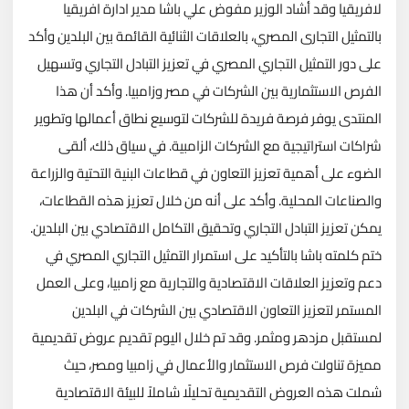
لافريقيا وقد أشاد الوزير مفوض علي باشا مدير ادارة افريقيا
بالتمثيل التجارى المصري، بالعلاقات الثنائية القائمة بين البلدين وأكد
على دور التمثيل التجاري المصري في تعزيز التبادل التجاري وتسهيل
الفرص الاستثمارية بين الشركات في مصر وزامبيا. وأكد أن هذا
المنتدى يوفر فرصة فريدة للشركات لتوسيع نطاق أعمالها وتطوير
شراكات استراتيجية مع الشركات الزامبية. في سياق ذلك، ألقى
الضوء على أهمية تعزيز التعاون في قطاعات البنية التحتية والزراعة
والصناعات المحلية. وأكد على أنه من خلال تعزيز هذه القطاعات،
يمكن تعزيز التبادل التجاري وتحقيق التكامل الاقتصادي بين البلدين.
ختم كلمته باشا بالتأكيد على استمرار التمثيل التجاري المصري في
دعم وتعزيز العلاقات الاقتصادية والتجارية مع زامبيا، وعلى العمل
المستمر لتعزيز التعاون الاقتصادي بين الشركات في البلدين
لمستقبل مزدهر ومثمر. وقد تم خلال اليوم تقديم عروض تقديمية
مميزة تناولت فرص الاستثمار والأعمال في زامبيا ومصر، حيث
شملت هذه العروض التقديمية تحليلًا شاملاً للبيئة الاقتصادية