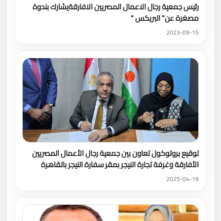
رئيس جمعية رجال الاعمال المصريين الافارقةيشارك بندوة
مصغرة عن" البريكس "
2023-09-15
توقيع بروتوكول تعاون بين جمعية رجال الأعمال المصريين
الأفارقة وغرفة تجارة النيجر بمقر سفارة النيجر بالقاهرة
2025-04-19