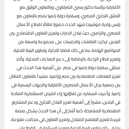
الأفارقة برئاسة دكتور يسري الشرقاوي، وبالتعاون الوثيق مع
التمثيل التجاري المصري، وسفارة دولة زامبيا بمصر بالتعاون مع
رئيس ولاية موشينجا شهد الحدث حضورًا فعّالًا لقطاع الأعمال
المصري والزامبي، حيث تبادل الخبرات وتعزيز التعاون الاقتصادي بين
البلدين. تركزت النقاشات والجلسات على مجموعة واسعة من
المواضيع الهامة، بما في ذلك قضايا التجارة، وتطوير البنية التحتية،
وتعزيز قطاع الزراعة، بالإضافة إلى دعم الصناعات المحلية. وأكد
ممثلي سفارة دولة زامبيا في مصر، على أهمية هذا الحدث في
تعزيز العلاقات الاقتصادية بين مصر وزامبيا، مشيداً بالتعاون الفعّال
بين جمعية رجال الأعمال المصريين الأفارقة والجهات الرسمية في
زامبيا. وأعربت السفاره عن تفاؤلها إزاء الفرص الاستثمارية المتاحة
في البلدين، مشيراً إلى أهمية تعزيز التبادل التجاري ودعم المشاريع
الاقتصادية المشتركة. كما أشار إلى أن هذا الحدث يشكل منصة
فريدة لتعزيز التفاهم المتبادل وتعزيز التعاون في مجالات متنوعة،
بما في ذلك تطوير البنية التحتية وتعزيز الاستثمار في القطاعات