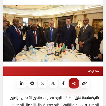
صورة توضيحية
مشاركة
كتب/ساجدة خليل
انطلقت اليوم فعاليات منتدى الأعمال الزامبي
المصري في نسخته الثانية، بتنظيم جمعية رجال الأعمال المصريين