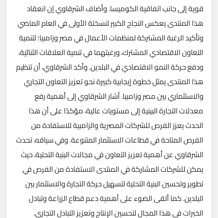
قوية إلى جانب اتفاقية الكوميسا. وأضاف الشرقاوي إن انعقاد
هذا المنتدى يعكس النجاح الكبير لنسختة الأولى في العام الماضي
وتأكيد الرغبة المشتركة لمنظمات الأعمال في مصر وزامبيا؛ لتنمية
التعاون الاقتصادي المشترك، ورغبتهما في تنمية العلاقات الثنائية،
ودفع حركة النمو الاقتصادي في البلدين. وأكد الشرقاوي، أن تنظيم
هذا المنتدى يمثل خطوة إيجابية كبيرة نحو تعزيز التعاون التجاري
والاستثماري بين مصر وزامبيا. أشار الشرقاوي إلى أهمية رفع
معدلات التجارة البينية إلى مستويات عالية، مؤكدًا على أن هذا
الحدث يعزز الفرص للشركات المصرية والزامبية للاستفادة من
الفرص المتاحة في قطاعات الاستثمار المتنوعة. وفي سياقه، تحدث
الشرقاوي عن أهمية تعزيز التعاون في مجالات البنية التحتية، حيث
يمكن للشركات المشاركة في المنتدى الاستفادة من الفرص في
تطوير وتحسين البنية التحتية لتسهيل حركة التجارة والاستثمار بين
البلدين. كما ألقى الضوء على أهمية دعم قطاع الزراعة وتبادل
الخبرات في هذا المجال لتحسين الإنتاج وتعزيز التبادل التجاري.