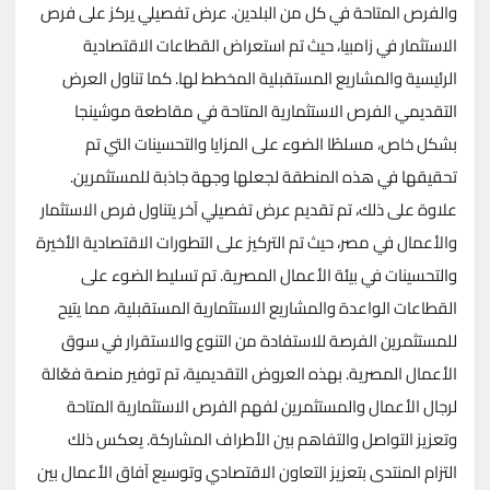
والفرص المتاحة في كل من البلدين. عرض تفصيلي يركز على فرص
الاستثمار في زامبيا، حيث تم استعراض القطاعات الاقتصادية
الرئيسية والمشاريع المستقبلية المخطط لها. كما تناول العرض
التقديمي الفرص الاستثمارية المتاحة في مقاطعة موشينجا
بشكل خاص، مسلطًا الضوء على المزايا والتحسينات التي تم
تحقيقها في هذه المنطقة لجعلها وجهة جاذبة للمستثمرين.
علاوة على ذلك، تم تقديم عرض تفصيلي آخر يتناول فرص الاستثمار
والأعمال في مصر، حيث تم التركيز على التطورات الاقتصادية الأخيرة
والتحسينات في بيئة الأعمال المصرية. تم تسليط الضوء على
القطاعات الواعدة والمشاريع الاستثمارية المستقبلية، مما يتيح
للمستثمرين الفرصة للاستفادة من التنوع والاستقرار في سوق
الأعمال المصرية. بهذه العروض التقديمية، تم توفير منصة فعّالة
لرجال الأعمال والمستثمرين لفهم الفرص الاستثمارية المتاحة
وتعزيز التواصل والتفاهم بين الأطراف المشاركة. يعكس ذلك
التزام المنتدى بتعزيز التعاون الاقتصادي وتوسيع آفاق الأعمال بين