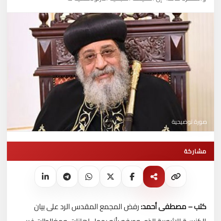
صورة توضيحية
مشاركة
كتب – مصطفى أحمد:
رفض المجمع المقدس الرد على بيان