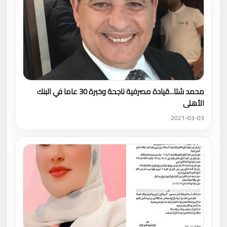
محمد شتا...قيادة مصرفية ناجحة وخبرة 30 عاما في البنك
الأهلى
2021-03-03