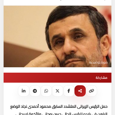
صورة توضيحية
مشاركة
حمل الرئيس الإيرانى المتشدد السابق محمود أحمدى نجاد الوضع
الراهن فى بلاده للرئيس الحالى حسن روحانى والأخوة لاريجانى