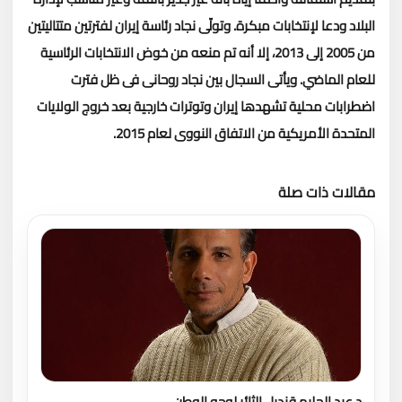
البلاد ودعا لإنتخابات مبكرة.
وتولّى نجاد رئاسة إيران لفترتين متتاليتين
من 2005 إلى 2013، إلا أنه تم منعه من خوض الانتخابات الرئاسية
للعام الماضي. ويأتى السجال بين نجاد روحانى فى ظل فترت
اضطرابات محلية تشهدها إيران وتوترات خارجية بعد خروج الولايات
المتحدة الأمريكية من الاتفاق النووى لعام 2015.
مقالات ذات صلة
تحميل المزيد
د.عبد الحليم قنديل الثائر لوجه الوطن