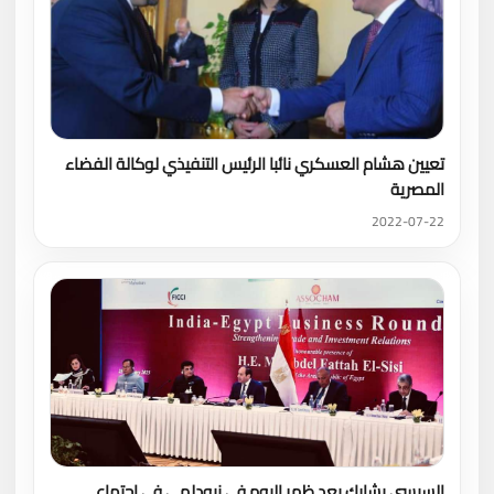
تعيين هشام العسكري نائبا الرئيس التنفيذي لوكالة الفضاء
المصرية
2022-07-22
السيسى يشارك بعد ظهر اليوم في نيودلهي في اجتماع