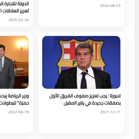
الدولة للتجارة ا
2024-06-22
تعزيز العلاقات ال
2025-02-26
لابورتا : يجب تعزيز صفوف الفريق الأول
وزير الرياضة يبح
بصفقات جديدة في يناير المقبل
حمزة" للبطولات 
2022-06-19
2021-12-11