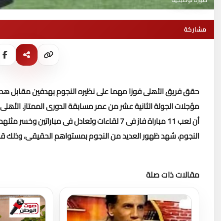
مشاركة
حقق فريق الأهلى فوزا مهما على نظيره النجوم بهدفين مقابل هدف
مؤجلات الجولة الثانية عشر من عمر مسابقة الدورى الممتاز
.
أن لعب 11 مباراة فاز فى 7 لقاءات وتعادل فى مباراتين وخسر مثلهما، ويتبقى له 6 مباريات قبل انتهاء الموسم الحالى
النجوم، شهد ظهور العديد من النجوم بمستواهم الحقيقى، وذلك قبل تو
مقالات ذات صلة