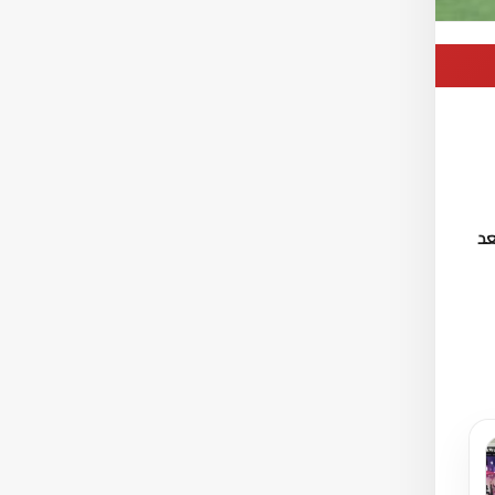
ز برصيد 23 نقطة بعد