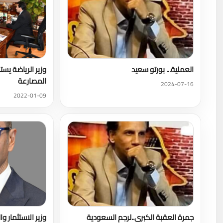
العملية... بورتو سعيد
وزير الرياضة يس
المصارعة
2024-07-16
2022-01-09
جمرة العقبة الكبرى..لرجم السعودية
وزير الاستثمار وا