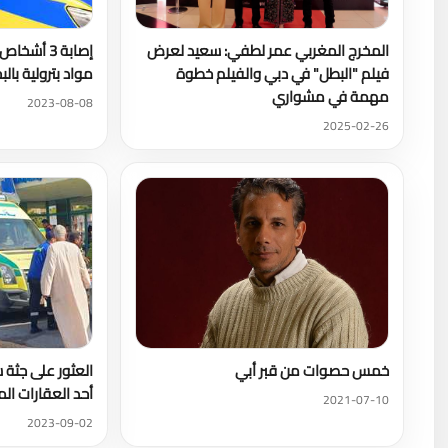
المخرج المغربي عمر لطفي: سعيد لعرض
إصابة 3 أش
فيلم "البطل" في دبي والفيلم خطوة
مواد بترولية بالب
مهمة في مشواري
2023-08-08
2025-02-26
خمس حصوات من قبر أبي
العثور على جثة
أحد العقارات ال
2021-07-10
2023-09-02