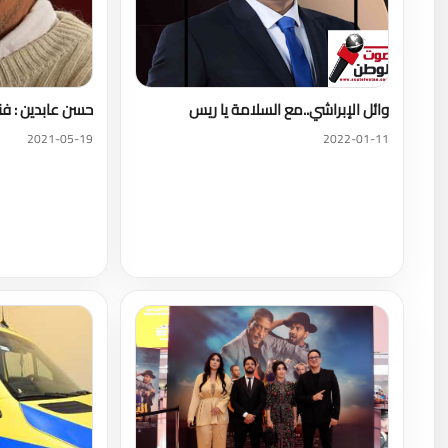
وائل الإبراشي..مع السلامة يا ريس
حسن عابدين : فن
2021-05-19
2022-01-11