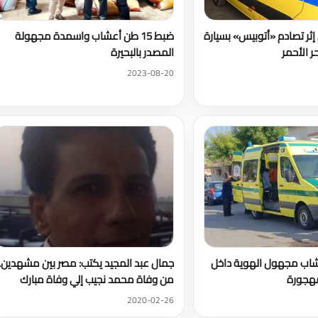
خاص إثر تصادم «أتوبيس» بسيارة
ضبط 15 طن أعشاب واسمدة مجهولة
حر الأحمر
المصدر بالبحيرة
2023-08-20
 شاب مجهول الهوية داخل
جمال عبد المجيد يكتب: مصر بين مشهدين.
مهجورة
من وفاة محمد نجيب إلي وفاة مبارك
2020-02-26