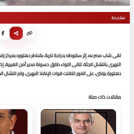
مشاركة
لقى شاب مصرعه، إثر سقوطه بدراجة نارية، بقناطر دهتوره بمركز زفتى
النهرى بانتشال الجثة.
دهتورة بزفتى، على الفور انتقلت قوات الإنقاذ النهرى، وتم انتشال ا
مقالات ذات صلة