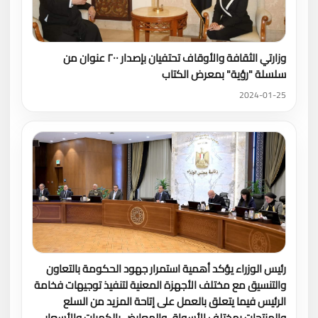
وزارتي الثقافة والأوقاف تحتفيان بإصدار ٢٠٠ عنوان من
سلسلة "رؤية" بمعرض الكتاب
2024-01-25
رئيس الوزراء يؤكد أهمية استمرار جهود الحكومة بالتعاون
والتنسيق مع مختلف الأجهزة المعنية لتنفيذ توجيهات فخامة
الرئيس فيما يتعلق بالعمل على إتاحة المزيد من السلع
والمنتجات بمختلف الأسواق والمعارض بالكميات والأسعار