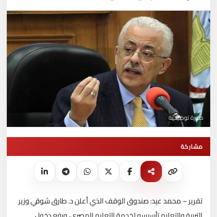
صورة توضيحية
مشاركة
تقرير – محمد عيد: صندوق الوقف الذي أعلن د. طارق شوقي وزير
التربية والتعليم تأسيسه لخدمة التعليم المصري، ورفع دخول