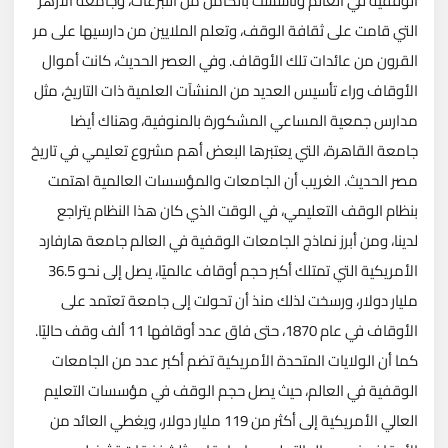
الوقفية في العالم وتأسست بالكامل من التبرعات، وجامعة الأزهر
التي قامت على ثقافة الوقف، وتعلم الملايين من دارسيها على مر
القرون من عائدات تلك الأوقاف. وفي العصر الحديث، كانت أموال
الأوقاف وراء تأسيس العديد من المنشآت العلمية ذات التاريخ، مثل
مدارس جمعية المساعي المشكورة بالمنوفية، وهناك أيضا
جامعة القاهرة، التي يعتبرها البعض أهم مشروع تعليمي في تاريخ
مصر الحديث. الغريب أن الجامعات والمؤسسات العالمية اهتمت
بنظام الوقف التعليمي، في الوقت الذي كان هذا النظام يتراجع
لدينا، ومن أبرز نماذج الجامعات الوقفية في العالم جامعة هارفارد
الأمريكية التي تمتلك أكبر حجم أوقاف عالميًا، يصل إلى نحو 36.5
مليار دولار، ورسخت لذلك منذ أن تحولت إلى جامعة تعتمد على
الأوقاف في عام 1870، حتى فاق عدد أوقافها 11 ألف وقف حاليًا.
كما أن الولايات المتحدة الأمريكية تضم أكبر عدد من الجامعات
الوقفية في العالم، حيث يصل حجم الوقف في مؤسسات التعليم
العالي الأمريكية إلى أكثر من 119 مليار دولار، ويغطي العائد من