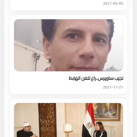
2021-05-05
نجيب ساويرس..راع للفن الهابط
2021-11-21