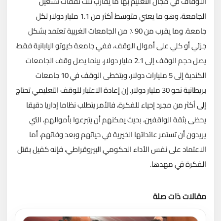
الأوقاف في مجال التعليم بها ما يقارب ثلث نفقات تشغيل
الجامعة، وهو ما يعني متوسط أكثر من 1.1 مليار دولار لكل
جامعة. وما يقرب من 90 ٪ من الجامعات الغربية تعتمد بشكل
جزئي أو كلي على أموال الوقف، ففي جامعة كيوتو اليابانية فقط،
يصل حجم الوقف إلى 2.1 مليار دولار، بينما يصل وقف الجامعات
الكندية إلى 5 مليارات دولار، ويتخطى الوقف في 10 جامعات
بريطانية نحو 30 مليار دولار. إن إعادة الاعتبار للوقف التعليمي تحتاج
إلى أكثر من مجرد إحياء للفكرة، فالأمر يتطلب نظاما إداريا دقيقا
يحظى بثقة الواقفين، بحيث يمكنهم أن يتبرعوا بأموالهم، التي
يريدون أن تستمر عائداتها الخيرية في حياتهم وبعد وفاتهم، أما
الاعتماد على نفس الأداء الحكومي البيروقراطي، فإنه كفيل بقتل
الفكرة في مهدها.
مقالات ذات صلة
تحميل المزيد