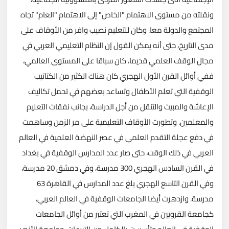
ونقلته من مستوى الاهتمام "الخاص" إلى الاهتمام "العام" تجاه
المجتمع والدولة معا. وكان للتعليم نصيب وافر من الأوقاف على
مدى التاريخ، حتى أنه يمكن القول إن النظام التعليمي العربي في
مجال الوقف العلمي قديما، كان سباقا على المستوى العالمي،
ففي أوائل القرن الأول الهجري كان هناك الكثير من الكتاتيب
الوقفية التي تعلم الأطفال وتساعد بعضهم في تحمل تكاليف
الإعاشة والمبيت والتنقل من أجل الدراسة، بجانب نفقات التعليم
والمعلمين. وتطورت الأوقاف التعليمية على مر الزمن وساهمت
في دفع عجلة التقدم العلمي في عصر النهضة العلمية في العالم
العربي في ذلك الوقت، حتى صار عدد المدارس الوقفية في بغداد
في القرن السادس الهجري 300 مدرسة، وفي دمشق 20 مدرسة،
وفي القرن التاسع الهجري بلغ عدد المدارس في القاهرة 63
مدرسة. وازدهرت أيضا الجامعات الوقفية في العالم العربي،
كجامعة القرويين في المغرب التي تعتبر من أوائل الجامعات