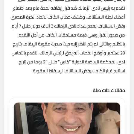
تقدم به رئيس نادى الزمالك ضد قرار إيقافه لمدة عام بعد اجتماع
أعضاء لجنة الاستئناف. وكشف خطاب الكاف لاتحاد الكرة المصرى
رفض الاستئناف لعدم سداد نادى الزمالك 3 آلاف دولار خلال 7 أيام
من صدور القرار وهي قيمة مستحقات الكاف من أجل التقدم
بالتظلم وبالتالى لم يتم النظر إليه حيث صدرت عقوبة الإيقاف بتاريخ
29 سبتمبر. وأوضح الخطاب أنه يحق لرئيس الزمالك التقدم بالتماس
لدى المحكمة الرياضية الدولية "كاس" خلال 21 يوما من تاريخ
استلام قرار الكاف برفض الاستئناف لإسقاط العقوبة
مقالات ذات صلة
تحميل المزيد