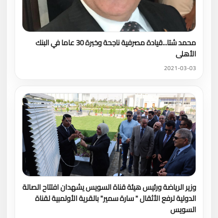
محمد شتا...قيادة مصرفية ناجحة وخبرة 30 عاما في البنك
الأهلى
2021-03-03
وزير الرياضة ورئيس هيئة قناة السويس يشهدان افتتاح الصالة
الدولية لرفع الأثقال " سارة سمير" بالقرية الأولمبية لقناة
السويس