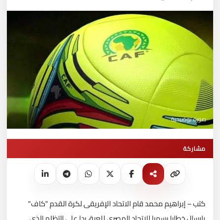
صورة توضيحية
مشاركة
كتب – إبراهيم محمد قام الاتحاد الإفريقى لكرة القدم "كاف"
بارسال خطابا رسميا للاتحاد المصرى للعبة، ردا على التظلم الذى