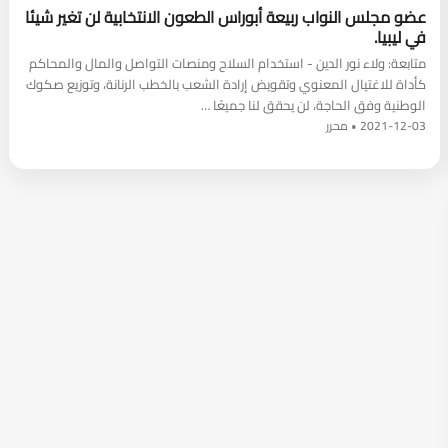
عضو مجلس النواب ربيعة أبوراس الطعون الانتخابية لن تغير شيئا
في ليبيا.
متابعة: ولاء نور الدين - استخدام السلاح ومنصات التواصل والمال والمحاكم
كأداة للاغتيال المعنوي وتقويض إرادة الشعب بالخطب الرنانة، وتوزيع صكوك
الوطنية وفق الحاجة، لن يحقق لنا جميعًا …
2021-12-03 • محرر