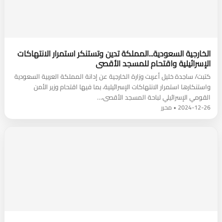
الخارجية السعودية...المملكة تدين وتستنكر استمرار الانتهاكات
الإسرائيلية واقتحام للمسجد الأقصى
كتبت/ ساجدة خليل أعربت وزارة الخارجية عن إدانة المملكة العربية السعودية
واستنكارها استمرار الانتهاكات الإسرائيلية، بما فيها اقتحام وزير الأمن
القومي الإسرائيلي لباحة المسجد الأقصى،…
2024-12-26 • محرر