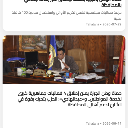
بالمحافظة.
حزمة فعاليات مجتمعية تشمل تكريم الأوائل واستكمال مبادرة 100 قافلة
طبية
2026-07-29 • Tahataha
حماة وطن الجيزة يعلن إطلاق 4 فعاليات جماهيرية كبرى
لخدمة المواطنين.. و«عبدالهادي»: الحزب يتحرك بقوة في
الشارع لدعم أهالي المحافظة
2026-06-11 • Tahataha