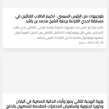
بتوجيهات من الرئيس السيسي : تكريم الطلاب الفائزين في
مسابقة تحدي القراءة برعاية الشيخ محمد بن راشد
كتبت رشا نور الدين حيث توجهات الدولة لزيادة الوعي الثقافي لدى طلاب
المدارس، وفي ظل بروتوكولات التكامل الثقافي بين الدول العربية ومن
ضمنها بروتوكول مبادرة تحدي القراءة العربي برعاية…
2024-05-29 • محرر
وزيرة الهجرة تلتقي رموز وأبناء الجالية المصرية في اليابان
وكوريا الجنوبية وتستعرض المحفزات المقدمة للمصريين بالخارج