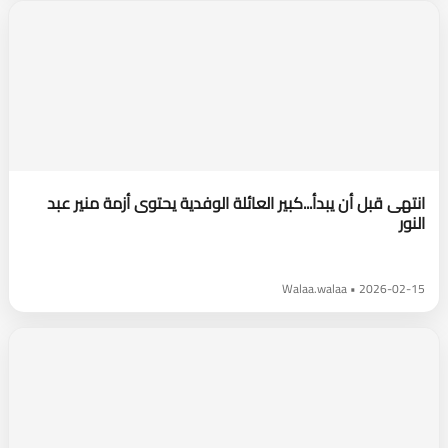
انتهى قبل أن يبدأ...كبير العائلة الوفدية يحتوى أزمة منير عبد
النور
2026-02-15 • Walaa.walaa