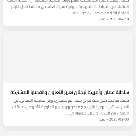
كتبت/ ساجدة خليل أكد متحدث باسم وزارة الخارجية العمانية أن الجولة الثالثة
المقبلة من المباحثات الأمريكية الإيرانية سوف تعقد في مسقط خلال الأيام
القليلة القادمة. وأكد أن الحوار والت…
2025-04-19 • محرر
سلطنة عمان وأمريكا تبحثان تعزيز التعاون والقضايا المشتركة
كتبت: ساجدة خليل بحث بدر بن حمد البوسعيدي، وزير الخارجية العماني، في
اتصال هاتفي اليوم الإثنين، مع ماركو روبيو، وزير الخارجية الأمريكي، علاقات
التعاون بين البلدين، وسبل تطويرها في …
2025-03-03 • محرر