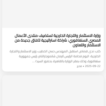
وزارة الاستثمار والتجارة الخارجية تستضيف منتدى الأعمال
المصري السنغافوري: شراكة استراتيجية لآفاق جديدة من
الاستثمار والتعاون
كتب: ندى قصاص استقبل المهندس حسن الخطيب، وزير الاستثمار والتجارة
الخارجية، اليوم فخامة الرئيس ثارمان شانموجاراتنام، رئيس جمهورية
سنغافورة، وذلك بمقر الوزارة بالقاهرة، بحضور السيد/ …
2025-09-22 • محرر