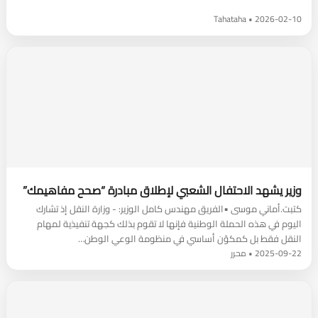
2026-02-10 • Tahataha
وزير يشهد الاحتفال الشعبي لإطلاق مبادرة “صحح مفاهيمك”
كتبت.أماني موسى ▪︎الفريق مهندس كامل الوزير: - وزارة النقل إذ تشارك
اليوم في هذه الحملة الوطنية فإنها لا تقوم بذلك كجهة تنفيذية لمهام
النقل فقط بل كمكوّن أساسي في منظومة الوعي الوطن…
2025-09-22 • محرر