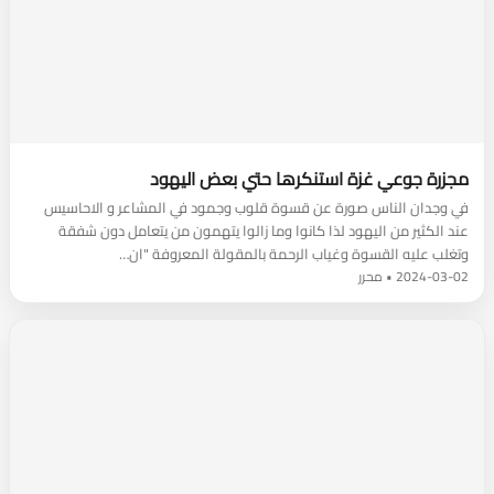
مجزرة جوعي غزة استنكرها حتي بعض اليهود
في وجدان الناس صورة عن قسوة قلوب وجمود في المشاعر و الاحاسيس
عند الكثير من اليهود لذا كانوا وما زالوا يتهمون من يتعامل دون شفقة
وتغلب عليه القسوة وغياب الرحمة بالمقولة المعروفة "ان…
2024-03-02 • محرر