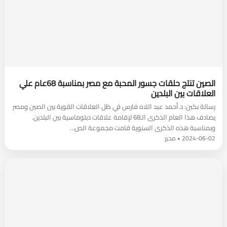
الصين تنتج حلقات جسور المحبة مع مصر بمناسبة 68عام علي
العلاقات بين البلدين
رسالة بكين: د.أحمد عبد اللاه فارس في ظل العلاقات القوية بين الصين ومصر
يصادف هذا العام الذكرى الـ68 لإقامة علاقات دبلوماسية بين البلدين.
وبمناسبة هذه الذكرى السنوية قامت مجموعة الص…
2024-06-02 • محرر