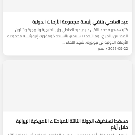
عبد العاطي يلتقي رئيسة مجموعة الأزمات الدولية
كتبت..هدير محمد التقى د. بدر عبد العاطي وزير الخارجية والهجرة وشئون
المصريين بالخارج، يوم الأحد ٢١ سبتمبر، بالسيدة كومفورت إيرو رئيسة مجموعة
الأزمات الدولية في نيويورك. شهد اللقاء …
2025-09-22 • محرر
مسقط تستضيف الجولة الثالثة للمباحثات الأمريكية الإيرانية
خلال أيام