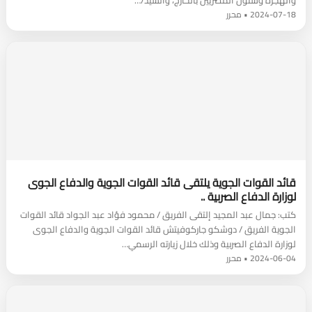
والهجرة وشئون المصريين بالخارج، والسيد/…
2024-07-18 • محرر
قائد القوات الجوية يلتقى قائد القوات الجوية والدفاع الجوى
لوزارة الدفاع الصربية ..
كتب: جمال عبد المجيد إلتقى الفريق / محمود فؤاد عبد الجواد قائد القوات
الجوية الفريق / دوشكو جاركوفيتش قائد القوات الجوية والدفاع الجوى
لوزارة الدفاع الصربية وذلك خلال زيارته الرسمي…
2024-06-04 • محرر